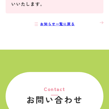
いいたします。
次の
お知らせ一覧に戻る
記事
投
稿
ナ
ビ
ゲ
ー
シ
ョ
ン
Contact
お問い合わせ